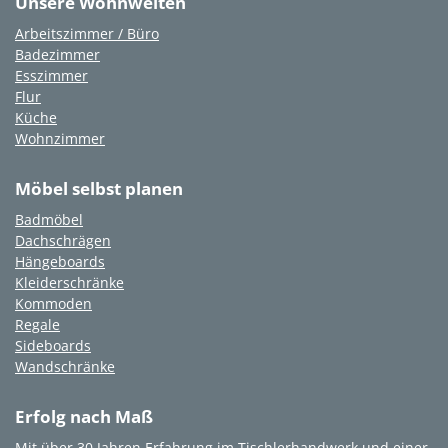
Unsere Wohnwelten
Arbeitszimmer / Büro
Badezimmer
Esszimmer
Flur
Küche
Wohnzimmer
Möbel selbst planen
Badmöbel
Dachschrägen
Hängeboards
Kleiderschränke
Kommoden
Regale
Sideboards
Wandschränke
Erfolg nach Maß
Mit über 30 Jahren Erfahrung im Tischlerhandwerk und einer