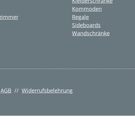
Kleiderschränke
Kommoden
zimmer
Regale
Sideboards
Wandschränke
/
AGB
//
Widerrufsbelehrung