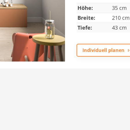
Höhe:
35 cm
Breite:
210 cm
Tiefe:
43 cm
Individuell planen