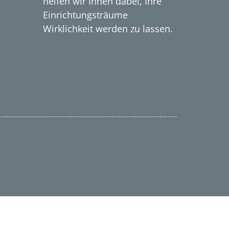
helfen wir Ihnen dabei, Ihre
Einrichtungsträume
Wirklichkeit werden zu lassen.