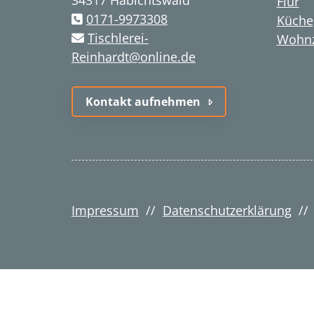
Flur
0171-9973308
Küche
Tischlerei-
Wohn
Reinhardt@online.de
Kontakt aufnehmen
Impressum
//
Datenschutzerklärung
/