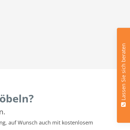
Lassen Sie sich beraten
öbeln?
n.
atung, auf Wunsch auch mit kostenlosem