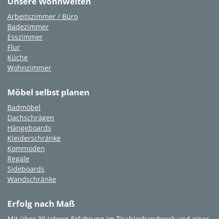
Unsere Wohnwelten
Arbeitszimmer / Büro
Badezimmer
Esszimmer
Flur
Küche
Wohnzimmer
Möbel selbst planen
Badmöbel
Dachschrägen
Hängeboards
Kleiderschränke
Kommoden
Regale
Sideboards
Wandschränke
Erfolg nach Maß
Mit über 30 Jahren Erfahrung im Tischlerhandwerk und einer