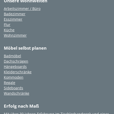
Unsere Wohnwelten
Arbeitszimmer / Büro
Badezimmer
Esszimmer
Flur
Küche
Wohnzimmer
Möbel selbst planen
Badmöbel
Dachschrägen
Hängeboards
Kleiderschränke
Kommoden
Regale
Sideboards
Wandschränke
Erfolg nach Maß
Mit über 30 Jahren Erfahrung im Tischlerhandwerk und einer